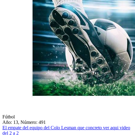
Fútbol
Año: 13, Número: 491
El empate del equipo del Colo Lesman que concreto ver aqui video
del 2 a 2