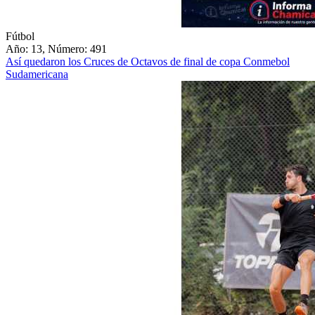
Fútbol
Año: 13, Número: 491
Así quedaron los Cruces de Octavos de final de copa Conmebol
Sudamericana