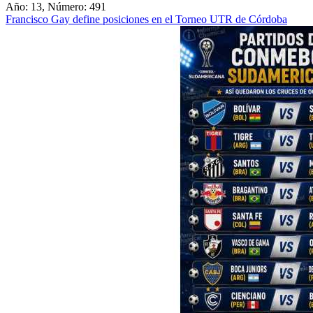
Año: 13, Número: 491
Francisco Gay define posiciones en el Torneo UTR de Córdoba