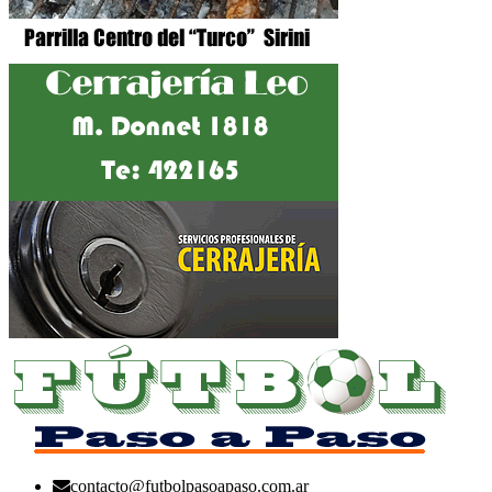
contacto@futbolpasoapaso.com.ar