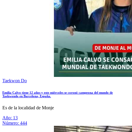
Taekwon Do
Emilia Calvo tiene 12 años y este miércoles se coronó campeona del mundo de
Taekwondo en Barcelona, España.
Es de la localidad de Monje
Año: 13
Número: 444