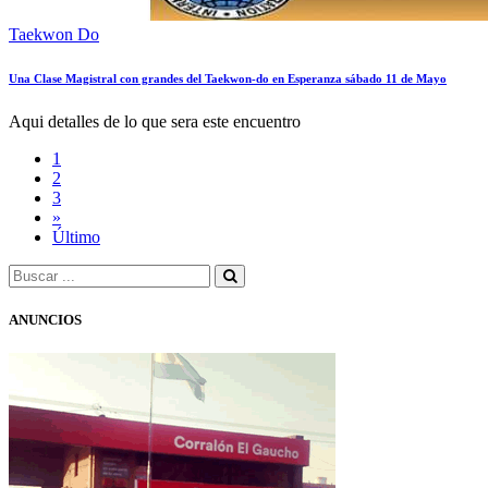
Taekwon Do
Una Clase Magistral con grandes del Taekwon-do en Esperanza sábado 11 de Mayo
Aqui detalles de lo que sera este encuentro
1
2
3
»
Último
ANUNCIOS