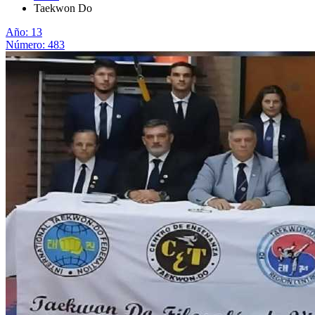
Taekwon Do
Año: 13
Número: 483