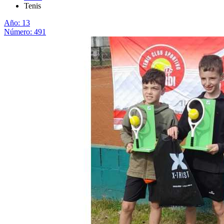
Tenis
Año: 13
Número: 491