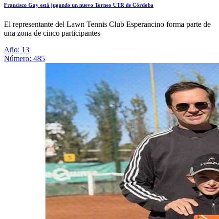
Francisco Gay está jugando un nuevo Torneo UTR de Córdoba
El representante del Lawn Tennis Club Esperancino forma parte de
una zona de cinco participantes
Año: 13
Número: 485