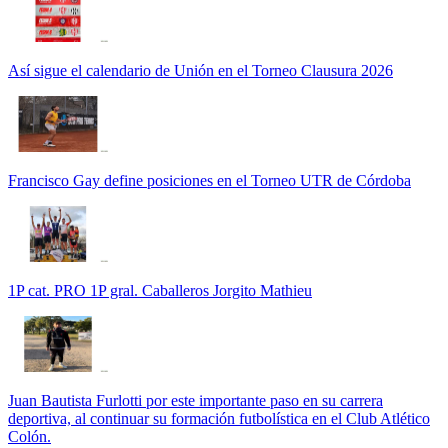
Así sigue el calendario de Unión en el Torneo Clausura 2026
Francisco Gay define posiciones en el Torneo UTR de Córdoba
1P cat. PRO 1P gral. Caballeros Jorgito Mathieu
Juan Bautista Furlotti por este importante paso en su carrera
deportiva, al continuar su formación futbolística en el Club Atlético
Colón.