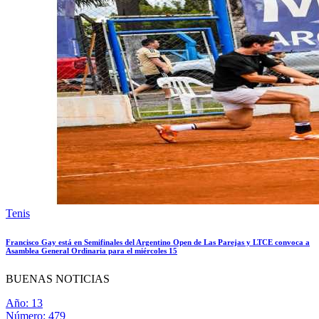
Tenis
Francisco Gay está en Semifinales del Argentino Open de Las Parejas y LTCE convoca a
Asamblea General Ordinaria para el miércoles 15
BUENAS NOTICIAS
Año: 13
Número: 479