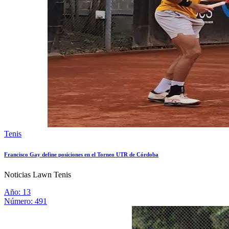
Tenis
Francisco Gay define posiciones en el Torneo UTR de Córdoba
Noticias Lawn Tenis
Año: 13
Número: 491