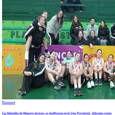
Basquet
Las Infantiles de Almagro invictas, se clasificaron en la Liga Provincial , Informes varios