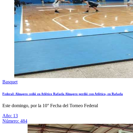
Basquet
Federal: Almagro cedió en Atlético Rafaela Almagro perdió con Atlético, en Rafaela
Este domingo, por la 10° Fecha del Torneo Federal
Año: 13
Número: 484