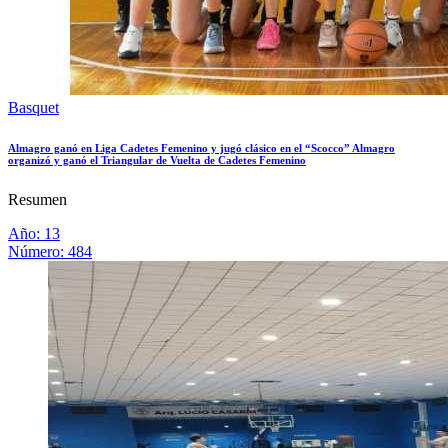
Basquet
Almagro ganó en Liga Cadetes Femenino y jugó clásico en el “Scocco” Almagro
organizó y ganó el Triangular de Vuelta de Cadetes Femenino
Resumen
Año: 13
Número: 484