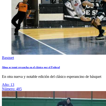
Basquet
Alma se tomó revancha en el clásico por el Federal
En otra nueva y notable edición del clásico esperancino de básquet
Año: 13
Número: 485