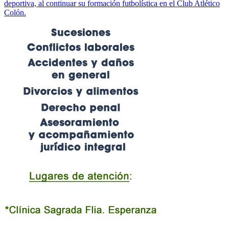
deportiva, al continuar su formación futbolística en el Club Atlético
Colón.