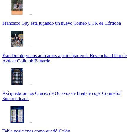
Francisco Gay está jugando un nuevo Torneo UTR de Córdoba
Este Domingo nos animamos a participar en la Revancha al Pan de
Azúcar Collomb Eduardo
Así quedaron los Cruces de Octavos de final de copa Conmebol
Sudamericana
Tabla posiciones como quedó Colón