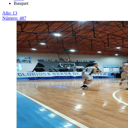
Basquet
Año: 13
Número: 487